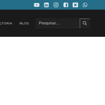
Pesquisar
LTORIA
BLOG
por: