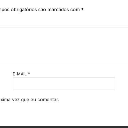
pos obrigatórios são marcados com
*
E-MAIL
*
óxima vez que eu comentar.