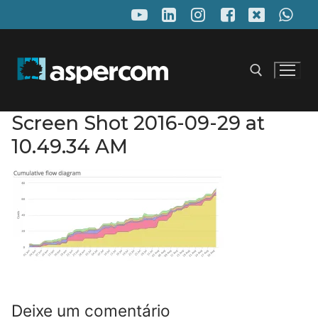
Pular
para
o
conteúdo
Screen Shot 2016-09-29 at
Pesquisar por:
10.49.34 AM
Deixe um comentário