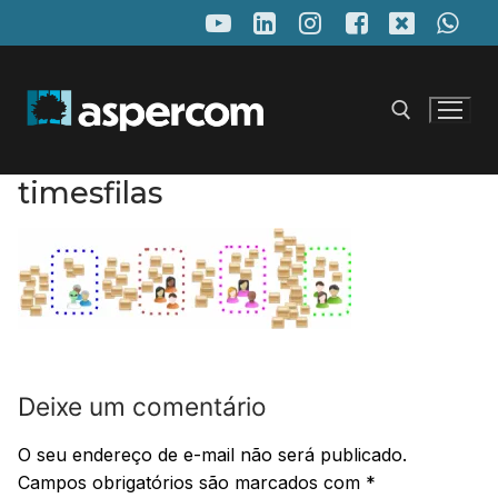
Pular
para
o
conteúdo
timesfilas
Pesquisar por:
Deixe um comentário
O seu endereço de e-mail não será publicado.
Campos obrigatórios são marcados com
*