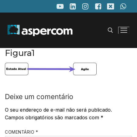
Pular
para
o
conteúdo
Figura1
Pesquisar por:
Deixe um comentário
O seu endereço de e-mail não será publicado.
Campos obrigatórios são marcados com
*
COMENTÁRIO
*