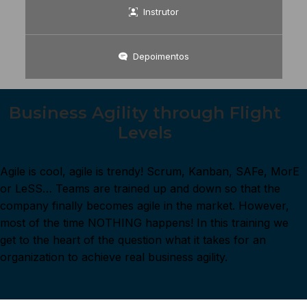
Instrutor
Depoimentos
Business Agility through Flight
Levels
Agile is cool, agile is trendy! Scrum, Kanban, SAFe, MorE
or LeSS… Teams are trained up and down so that the
company finally becomes agile in the market. However,
most of the time NOTHING happens! In this training we
get to the heart of the question what it takes for an
organization to achieve real business agility.