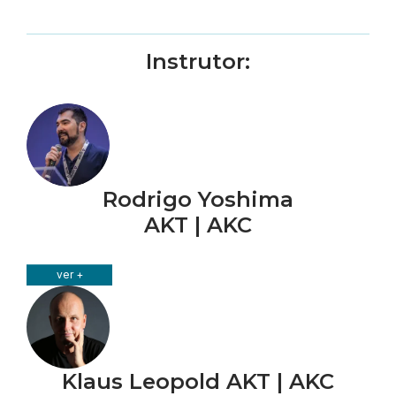
Instrutor:
Rodrigo Yoshima
AKT | AKC
ver +
Klaus Leopold AKT | AKC