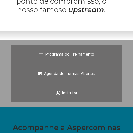
ponto de compromisso, o
nosso famoso
upstream
.
Programa do Treinamento
Agenda de Turmas Abertas
Instrutor
Acompanhe a Aspercom nas