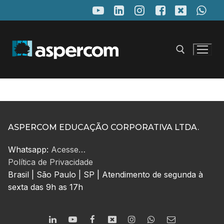
Pular
para
o
conteúdo
Pesquisar por:
ASPERCOM EDUCAÇÃO CORPORATIVA LTDA.
Whatsapp:
Acesse…
Política de Privacidade
Brasil | São Paulo | SP | Atendimento de segunda à
sexta das 9h as 17h