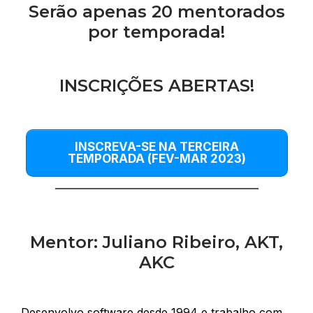
Serão apenas 20 mentorados
por temporada!
INSCRIÇÕES ABERTAS!
INSCREVA-SE NA TERCEIRA
TEMPORADA (FEV-MAR 2023)
Mentor: Juliano Ribeiro, AKT,
AKC
Desenvolvo software desde 1994 e trabalho com