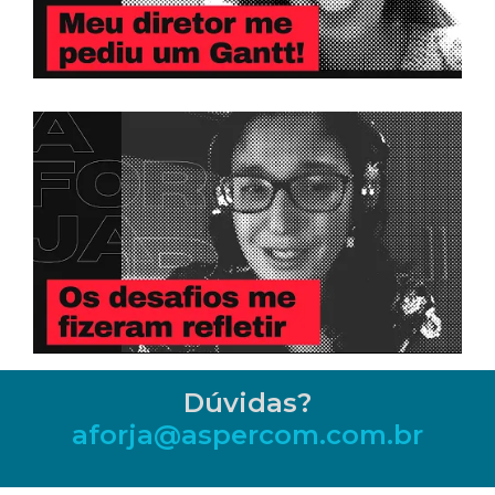
Dúvidas?
aforja@aspercom.com.br