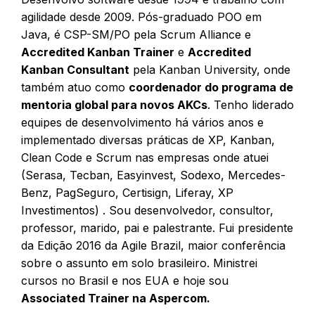
agilidade desde 2009.
Pós-graduado POO em
Java, é CSP-SM/PO pela Scrum Alliance e
Accredited Kanban Trainer
e
Accredited
Kanban Consultant
pela Kanban University, onde
também atuo como
coordenador do programa de
mentoria global para novos AKCs
.
Tenho liderado
equipes de desenvolvimento há vários anos e
implementado diversas práticas de XP, Kanban,
Clean Code e Scrum nas empresas onde atuei
(Serasa, Tecban, Easyinvest, Sodexo, Mercedes-
Benz, PagSeguro, Certisign, Liferay, XP
Investimentos) . Sou desenvolvedor, consultor,
professor, marido, pai e palestrante. Fui presidente
da Edição 2016 da Agile Brazil, maior conferência
sobre o assunto em solo brasileiro. Ministrei
cursos no Brasil e nos EUA e hoje sou
Associated Trainer na Aspercom.