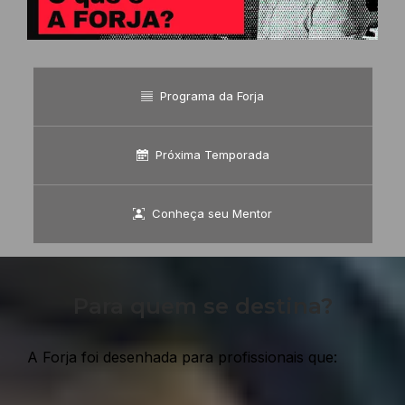
Programa da Forja
Próxima Temporada
Conheça seu Mentor
Para quem se destina?
A Forja foi desenhada para profissionais que: